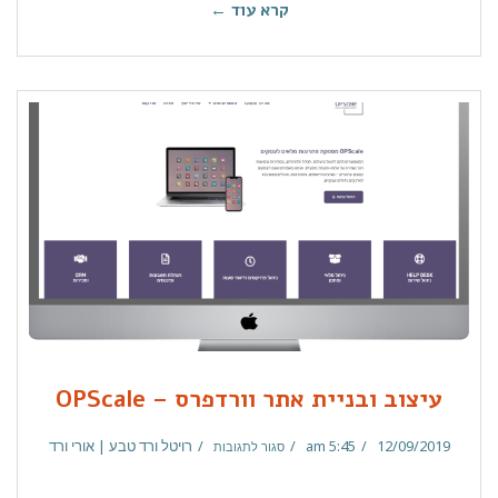
קרא עוד ←
עיצוב ובניית אתר וורדפרס – OPScale
12/09/2019
5:45 am
רויטל ורד טבע | אורי ורד
סגור לתגובות