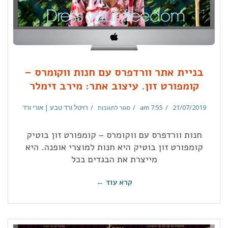
בניית אתר וורדפרס עם חנות ווקומרס –
קומפורט זון. עיצוב אתר: מירב זימלר
21/07/2019
7:55 am
רויטל ורד טבע | אורי ורד
סגור לתגובות
חנות וורדפרס עם ווקומרס – קומפורט זון בוטיק
קומפורט זון בוטיק היא חנות למוצרי אופנה. היא
מייצרת את הבגדים בכל
קרא עוד ←