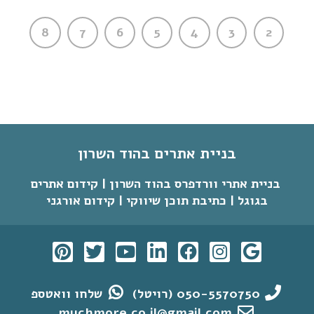
8
7
6
5
4
3
2
בניית אתרים בהוד השרון
בניית אתרי וורדפרס בהוד השרון | קידום אתרים
בגוגל | כתיבת תוכן שיווקי | קידום אורגני
050-5570750 (רויטל)
שלחו וואטספ
muchmore.co.il@gmail.com