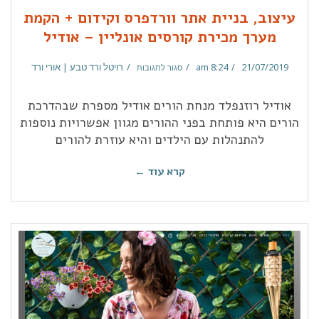
עיצוב, בניית אתר וורדפרס וקידום + הקמת
מערך מכירת קורסים אונליין – אודיל
21/07/2019
8:24 am
רויטל ורד טבע | אורי ורד
סגור לתגובות
אודיל רוזנפלד מנחת הורים אודיל מספרת שבהדרכת
הורים היא פותחת בפני ההורים מגוון אפשרויות נוספות
להתנהלות עם הילדים והיא עוזרת להורים
קרא עוד ←