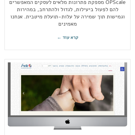
OPScale מספקת פתרונות מלאים לעסקים המאפשרים
להם לפעול ביעילות, לגדול ולהתרחב, במהירות
וגמישות תוך שמירה על עלות-תועלת מיטבית. אנחנו
מאמינים
קרא עוד ←