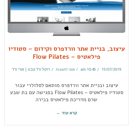
עיצוב, בניית אתר וורדפרס וקידום – סטודיו
פילאטיס – Flow Pilates
15/07/2019
10:45 am
רויטל ורד טבע | אורי ורד
סגור לתגובות
עיצוב ובניית אתר וורדפרס מותאם לסלולרי עבור
סטודיו פילאטיס – Flow Pilates בפגישה עם בת שבע
שרם מדריכת פילאטיס בכירה
קרא עוד ←