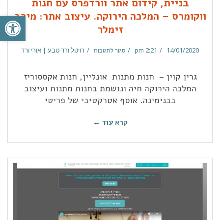
בניית, קידום אתר וורדפרס עם חנות
פתח סרגל
ווקומרס – המלכה הירוקה. עיצוב אתר: מירב
זימלר
14/01/2020
2:21 pm
רויטל ורד טבע | אורי ורד
סגור לתגובות
גרין קוין – חנות מתנות אונליין, חנות אקססוריז
המלכה הירוקה חיה ונושמת בחנות מתנות ועיצוב
בבנימינה. אוסף אטרקטיבי של פריטי
קרא עוד ←