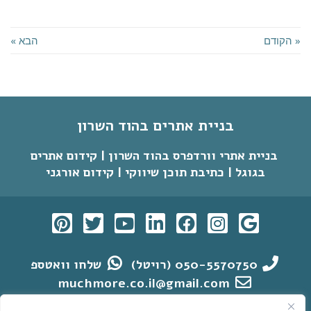
« הקודם
הבא »
בניית אתרים בהוד השרון
בניית אתרי וורדפרס בהוד השרון | קידום אתרים
בגוגל | כתיבת תוכן שיווקי | קידום אורגני
050-5570750 (רויטל)
שלחו וואטספ
muchmore.co.il@gmail.com