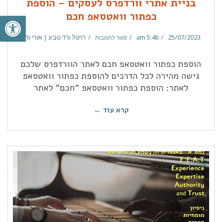
בניית אתרי וורדפרס לעסקים – הוספת
פתח סרגל
כפתור וואטסאפ חכם
25/07/2023
5:46 am
רויטל ורד טבע | אורי ורד
סגור לתגובות
הוספת כפתור וואטסאפ חכם לאתר הוורדפרס שלכם
גישה מהירה לכל הדרכים להוספת כפתור וואטסאפ
לאתר: הוספת כפתור וואטסאפ "חכם" לאתר
קרא עוד ←