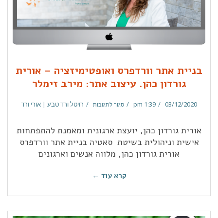
בניית אתר וורדפרס ואופטימיזציה – אורית
גורדון כהן. עיצוב אתר: מירב זימלר
03/12/2020
1:39 pm
רויטל ורד טבע | אורי ורד
סגור לתגובות
אורית גורדון כהן, יועצת ארגונית ומאמנת להתפתחות
אישית וניהולית בשיטת סאטיה בניית אתר וורדפרס
אורית גורדון כהן, מלווה אנשים וארגונים
קרא עוד ←