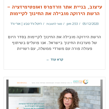
עיצוב, בניית אתר וורדפרס ואופטימיזציה –
הרשת הירוקה מובילה את החינוך לקיימות
05/12/2020
2:53 pm
רויטל ורד טבע | אורי ורד
סגור לתגובות
הרשת הירוקה מובילה את החינוך לקיימות בסדר היום
של מערכות החינוך בישראל. אנו פועלים בשיתוף
פעולה פורה עם משרדי ממשלה, עם רשויות
קרא עוד ←