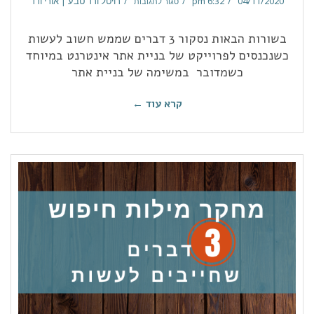
04/11/2020
6:32 pm
רויטל ורד טבע | אורי ורד
סגור לתגובות
בשורות הבאות נסקור 3 דברים שממש חשוב לעשות
כשנכנסים לפרוייקט של בניית אתר אינטרנט במיוחד
כשמדובר במשימה של בניית אתר
קרא עוד ←