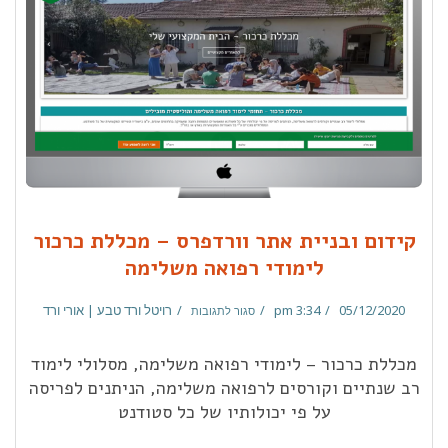
קידום ובניית אתר וורדפרס – מכללת כרכור
לימודי רפואה משלימה
05/12/2020
3:34 pm
רויטל ורד טבע | אורי ורד
סגור לתגובות
מכללת כרכור – לימודי רפואה משלימה, מסלולי לימוד
רב שנתיים וקורסים לרפואה משלימה, הניתנים לפריסה
על פי יכולותיו של כל סטודנט