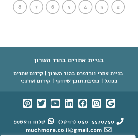
8
7
6
5
4
3
2
בניית אתרים בהוד השרון
בניית אתרי וורדפרס בהוד השרון | קידום אתרים
בגוגל | כתיבת תוכן שיווקי | קידום אורגני
050-5570750 (רויטל)
שלחו וואטספ
muchmore.co.il@gmail.com