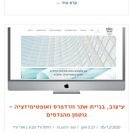
קרא עוד ←
עיצוב, בניית אתר וורדפרס ואופטימיזציה –
גוטמן מהנדסים
05/12/2020
3:27 pm
רויטל ורד טבע | אורי ורד
סגור לתגובות