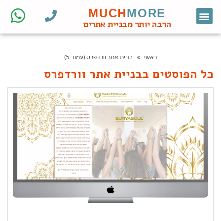
MUCH
MORE
צור קשר
דף הבית
מחקר מילות מפתח
קידום אורגני
אתרי וורדפרס לעסקים
בניית אתרי וורדפרס
חנות ווקומרס
הרבה יותר מבניית אתרים
ראשי
»
בניית אתר וורדפרס (עמוד 5)
כל הפוסטים ב
בניית אתר וורדפרס