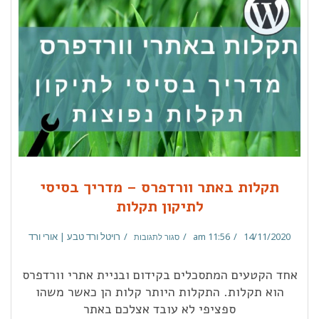
תקלות באתר וורדפרס – מדריך בסיסי
לתיקון תקלות
14/11/2020
11:56 am
רויטל ורד טבע | אורי ורד
סגור לתגובות
אחד הקטעים המתסכלים בקידום ובניית אתרי וורדפרס
הוא תקלות. התקלות היותר קלות הן כאשר משהו
ספציפי לא עובד אצלכם באתר