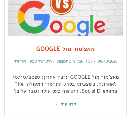
מאצ'מור מול GOOGLE
30/10/2020
1:57 pm
26 תגובות
רויטל ורד טבע | אורי ורד
מאצ'מור מול GOOGLE עדכון אחרון: 30/10/2020
לאחרונה, כשצפיתי בסרט התיעודי המעולה: The
Social Dilemma, הרגשתי כעס עולה וגובר על כל
קרא עוד ←