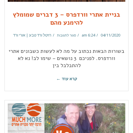
בניית אתרי וורדפרס – 3 דברים שמומלץ
להימנע מהם
04/11/2020
6:24 am
רויטל ורד טבע | אורי ורד
סגור לתגובות
בשורות הבאות נכתוב על מה לא לעשות כשבונים אתרי
וורדפרס. לפניכם 3 נושאים – שימו לב! נא לא
להתבלבל בין
קרא עוד ←