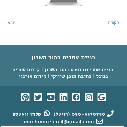
« הקודם
הבא »
בניית אתרים בהוד השרון
בניית אתרי וורדפרס בהוד השרון | קידום אתרים
בגוגל | כתיבת תוכן שיווקי | קידום אורגני
050-5570750 (רויטל)
שלחו וואטספ
muchmore.co.il@gmail.com