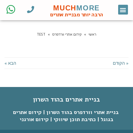
MUCH
MORE
צור קשר
דף הבית
מחקר מילות מפתח
קידום אורגני
אתרי וורדפרס לעסקים
בניית אתרי וורדפרס
חנות ווקומרס
הרבה יותר מבניית אתרים
ראשי
»
קידום אתרי וורדפרס
»
TEST
« הקודם
הבא »
בניית אתרים בהוד השרון
בניית אתרי וורדפרס בהוד השרון | קידום אתרים
בגוגל | כתיבת תוכן שיווקי | קידום אורגני