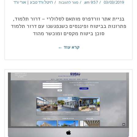
03/03/2019
9:57 am
רויטל ורד טבע | אורי ורד
סגור לתגובות
בניית אתר וורדפרס מותאם לסלולרי – דרור תלמוד,
פתרונות בביטוח ופיננסים כשנפגשנו עם דרור תלמוד
סוכן ביטוח מקסים ומוכשר מהוד
קרא עוד ←