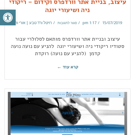
עיצוב, בניית אתר וורדפרס וקידום – ריקודי
פתח סרגל
ניה ושיעורי יוגה
15/07/2019
1:17 pm
רויטל ורד טבע | אורי ורד
סגור לתגובות
עיצוב ובניית אתר וורדפרס מותאם לסלולרי עבור
סטודיו ריקודי ניה ושיעורי יוגה להניע עם נועה נועה
קדמן (להניע עם נועה) רוקדת
קרא עוד ←