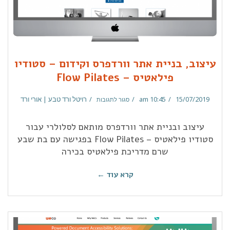
עיצוב, בניית אתר וורדפרס וקידום – סטודיו
פילאטיס – Flow Pilates
15/07/2019
10:45 am
רויטל ורד טבע | אורי ורד
סגור לתגובות
עיצוב ובניית אתר וורדפרס מותאם לסלולרי עבור
סטודיו פילאטיס – Flow Pilates בפגישה עם בת שבע
שרם מדריכת פילאטיס בכירה
קרא עוד ←