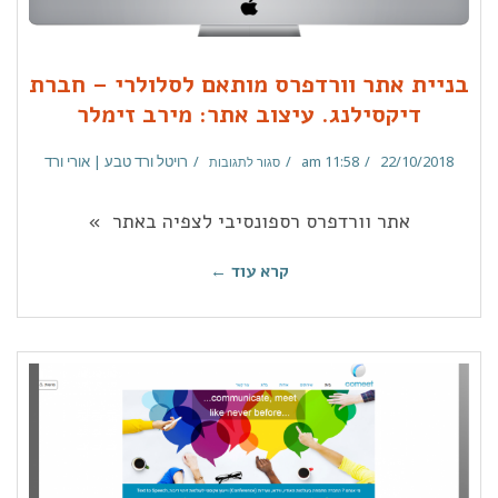
בניית אתר וורדפרס מותאם לסלולרי – חברת
דיקסילנג. עיצוב אתר: מירב זימלר
22/10/2018
11:58 am
רויטל ורד טבע | אורי ורד
סגור לתגובות
אתר וורדפרס רספונסיבי לצפיה באתר »
קרא עוד ←