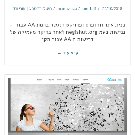
22/10/2018
1:45 pm
רויטל ורד טבע | אורי ורד
סגור לתגובות
בנית אתר וורדפרס ופרויקט הנגשה ברמת AA עבור –
נגישות בעמ negishut.org לאחר בדיקה מעמיקה של
דרישות ה AA עבור תקן
קרא עוד ←