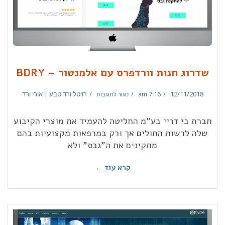
שדרוג חנות וורדפרס עם אלמנטור – BDRY
12/11/2018
7:16 am
רויטל ורד טבע | אורי ורד
סגור לתגובות
חברת בי דריי בע”מ החליטה להעמיד את מוצרי הקיבוע
שלה לרשות החולים אך ורק במרפאות מקצועיות בהם
מתקינים את ה”גבס” ולא
קרא עוד ←