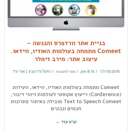
בניית אתר וורדפרס והנגשה –
Comeet מתמחה בעולמות האודיו, ווידאו.
עיצוב אתר: מירב זימלר
17/10/2018
8:16 pm
רויטל ורד טבע | אורי ורד
סגור לתגובות
Comeet מתמחה בעולמות האודיו, ווידאו, וועידות
(Conference) וייעוץ אקוסטי לעולמות זיהוי דיבור,
Text to Speech Comeet מובילה באיתור פתרונות
חכמים ונכונים
קרא עוד ←