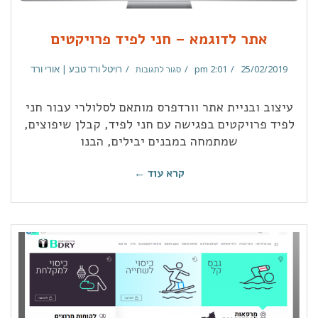
אתר לדוגמא – חני לפיד פרויקטים
25/02/2019
2:01 pm
רויטל ורד טבע | אורי ורד
סגור לתגובות
עיצוב ובניית אתר וורדפרס מותאם לסלולרי עבור חני
לפיד פרויקטים בפגישה עם חני לפיד, קבלן שיפוצים,
שמתמחה במבנים יבילים, הבנו
קרא עוד ←