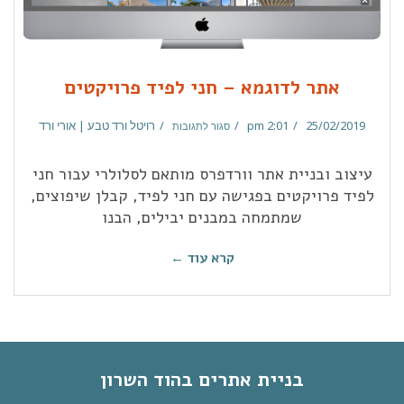
אתר לדוגמא – חני לפיד פרויקטים
25/02/2019
2:01 pm
רויטל ורד טבע | אורי ורד
סגור לתגובות
עיצוב ובניית אתר וורדפרס מותאם לסלולרי עבור חני
לפיד פרויקטים בפגישה עם חני לפיד, קבלן שיפוצים,
שמתמחה במבנים יבילים, הבנו
קרא עוד ←
בניית אתרים בהוד השרון