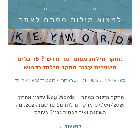
מחקר מילות מפתח מה חדש ? 16 כלים
חינמיים עבור מחקר מילות חיפוש
12/06/2020
9:45 am
12 תגובות
רויטל ורד טבע | אורי ורד
מחקר מילות מפתח – Key Words עדכון אחרון:
07/09/2025 מחקר מילות מפתח שנת 2025, מה
השתנה ואיך לבחור נכון? בעולם
קרא עוד ←