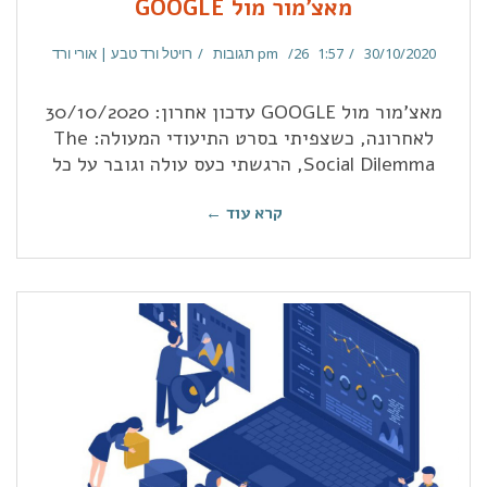
מאצ'מור מול GOOGLE
30/10/2020
1:57 pm
26 תגובות
רויטל ורד טבע | אורי ורד
מאצ'מור מול GOOGLE עדכון אחרון: 30/10/2020
לאחרונה, כשצפיתי בסרט התיעודי המעולה: The
Social Dilemma, הרגשתי כעס עולה וגובר על כל
קרא עוד ←