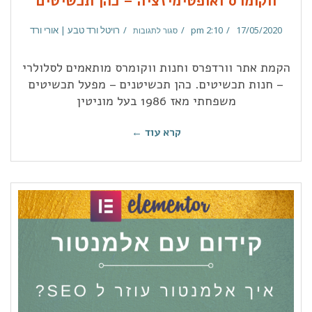
ווקומרס ואופטימיזציה – כהן תכשיטים
17/05/2020
2:10 pm
רויטל ורד טבע | אורי ורד
סגור לתגובות
הקמת אתר וורדפרס וחנות ווקומרס מותאמים לסלולרי
– חנות תכשיטים. כהן תכשיטנים – מפעל תכשיטים
משפחתי מאז 1986 בעל מוניטין
קרא עוד ←