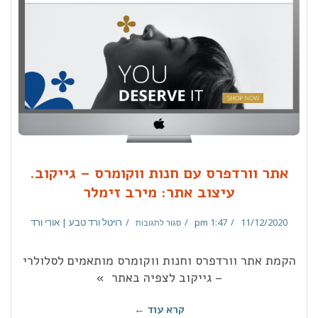
אתר וורדפרס עם חנות ווקומרס – גייקוב.
עיצוב אתר: מירב זימלר
11/12/2020
1:47 pm
רויטל ורד טבע | אורי ורד
סגור לתגובות
הקמת אתר וורדפרס וחנות ווקומרס מותאמים לסלולרי
– גייקוב לצפיה באתר »
קרא עוד ←