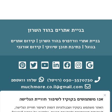
בניית אתרים בהוד השרון
בניית אתרי וורדפרס בהוד השרון | קידום אתרים
בגוגל | כתיבת תוכן שיווקי | קידום אורגני
050-5570750 (רויטל)
שלחו וואטספ
muchmore.co.il@gmail.com
הצהרת נגישות
מדיניות פרטיות
אנו משתמשים בקוקיז לשיפור חוויית הגלישה
האתר משתמש בקוקיז וטכנולוגיות דומות לשיפור חוויית הגלישה,
אתרי וורדפרס לדוגמא
קידום אתרי וורדפרס בגוגל