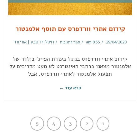
קידום אתרי וורדפרס עם תוסף אלמנטור
29/04/2020
8:55 am
רויטל ורד טבע | אורי ורד
סגור לתגובות
קידום אתרי וורדפרס בגוגל בעזרת הפייג' בילדר של
אלמנטור מצאנו ברחבי האינטרנט לא מעט מדריכים על
תפעול אלמנטור לאתרי וורדפרס, אבל
קרא עוד ←
5
4
3
2
1