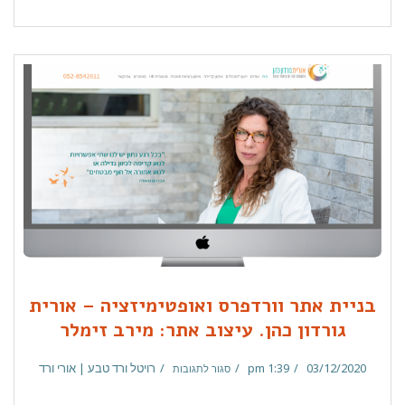
בניית אתר וורדפרס ואופטימיזציה – אורית
גורדון כהן. עיצוב אתר: מירב זימלר
03/12/2020
1:39 pm
רויטל ורד טבע | אורי ורד
סגור לתגובות