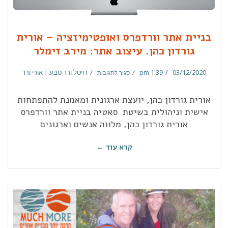
בניית אתר וורדפרס ואופטימיזציה – אורית
גורדון כהן. עיצוב אתר: מירב זימלר
03/12/2020
1:39 pm
רויטל ורד טבע | אורי ורד
סגור לתגובות
אורית גורדון כהן, יועצת ארגונית ומאמנת להתפתחות
אישית וניהולית בשיטת סאטיה בניית אתר וורדפרס
אורית גורדון כהן, מלווה אנשים וארגונים
קרא עוד ←