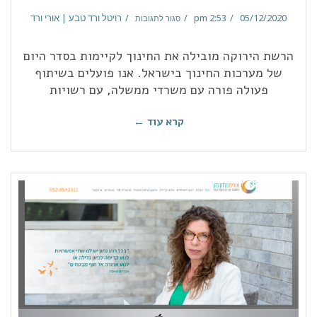
05/12/2020
2:53 pm
רויטל ורד טבע | אורי ורד
סגור לתגובות
הרשת הירוקה מובילה את החינוך לקיימות בסדר היום
של מערכות החינוך בישראל. אנו פועלים בשיתוף
פעולה פורה עם משרדי ממשלה, עם רשויות
קרא עוד ←