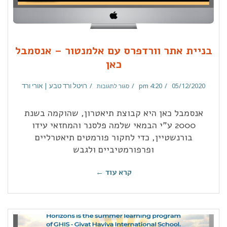
בניית אתר וורדפרס עם אלמנטור – אנסמבל
כאן
05/12/2020
4:20 pm
רויטל ורד טבע | אורי ורד
סגור לתגובות
אנסמבל כאן היא קבוצת תיאטרון, שהוקמה בשנת
2000 ע”י הבמאי שלמה פלסנר והמחזאי עידו
בורנשטיין, כדי לחקור פורמטים תיאטרליים
ופרפורמטיביים ולגבש
קרא עוד ←