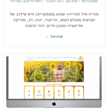
05/12/2020
3:56 pm
רויטל ורד טבע | אורי ורד
סגור לתגובות
סוריה סול (סוריה= שמש בסנסקריט) היא שילוב של
תנועות מעולם הטאו, הריקוד, יוגה, לב, מוזיקה
מדיטציה וסגנון חיים. זוהי הזמנה
קרא עוד ←