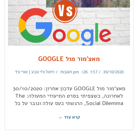
מאצ'מור מול GOOGLE
30/10/2020
1:57 pm
26 תגובות
רויטל ורד טבע | אורי ורד
מאצ'מור מול GOOGLE עדכון אחרון: 30/10/2020
לאחרונה, כשצפיתי בסרט התיעודי המעולה: The
Social Dilemma, הרגשתי כעס עולה וגובר על כל
קרא עוד ←