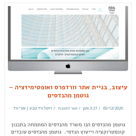
עיצוב, בניית אתר וורדפרס ואופטימיזציה –
גוטמן מהנדסים
05/12/2020
3:27 pm
רויטל ורד טבע | אורי ורד
סגור לתגובות
גוטמן מהנדסים הנו משרד מהנדסים המתמחה בתכנון
קונסטרוקציה וייעוץ הנדסי. גוטמן מהנדסים עובדים