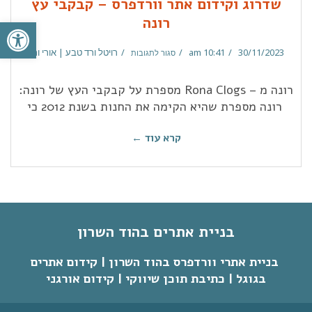
שדרוג וקידום אתר וורדפרס – קבקבי עץ
פתח סרגל
רונה
30/11/2023
10:41 am
רויטל ורד טבע | אורי ורד
סגור לתגובות
רונה מ – Rona Clogs מספרת על קבקבי העץ של רונה:
רונה מספרת שהיא הקימה את החנות בשנת 2012 כי
קרא עוד ←
בניית אתרים בהוד השרון
בניית אתרי וורדפרס בהוד השרון | קידום אתרים
בגוגל | כתיבת תוכן שיווקי | קידום אורגני