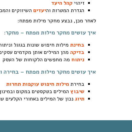
זיהוי
קהל היעד
הגדרת המטרות וה
יעדים
השיווקים והמכי
לאחר מכן, נבצע מחקר מילות מפתח:
איך עושים מחקר מילות מפתח – מחקר:
בחינת
מילות חיפוש שונות בגוגל וניתו
בדיקה
מהן המילים אותן מקדמים עסקים
ניתוח
מה מחפשים הלקוחות של העסק
איך עושים מחקר מילות מפתח – בחירה וי
בחירת
מילות חיפוש עוקפות תחרות
שיבוץ
המילים בטקסטים במקום ובמינון 
תיוג
נכון של המילים באחורי הקלעים של