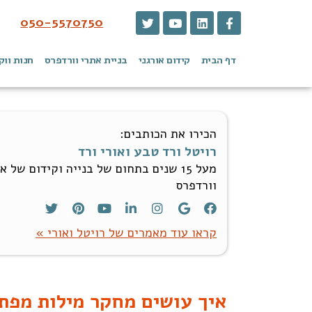
050-5570750
דף הבית
קידום אורגני
בניית אתרי וורדפרס
חנות ווק
הכירו את הכותבים:
רויטל ורד טבע ואורי ורד
מעל 15 שנים בתחום של בנייה וקידום של א
וורדפרס
קראו עוד מאמרים של רויטל ואורי »
איך עושים מחקר מילות מפתח