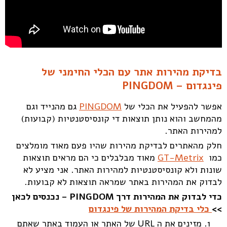
בדיקת מהירות אתר עם הכלי החימני של
פינגדום – PINGDOM
אפשר להפעיל את הכלי של
PINGDOM
גם מהנייד וגם
מהמחשב והוא נותן תוצאות די קונסיסטנטיות (קבועות)
למהירות האתר.
חלק מהאתרים לבדיקת מהירות שהיו פעם מאוד מומלצים
כמו
GT-Metrix
מאוד מבלבלים כי הם מראים תוצאות
שונות ולא קונסיסטנטיות למהירות האתר. אני מציע לא
לבדוק את המהירות באתר שמראה תוצאות לא קבועות.
כדי לבדוק את המהירות דרך PINGDOM – נכנסים לכאן
>>
כלי בדיקת המהירות של פינגדום
מזינים את ה URL של האתר או העמוד באתר שאתם