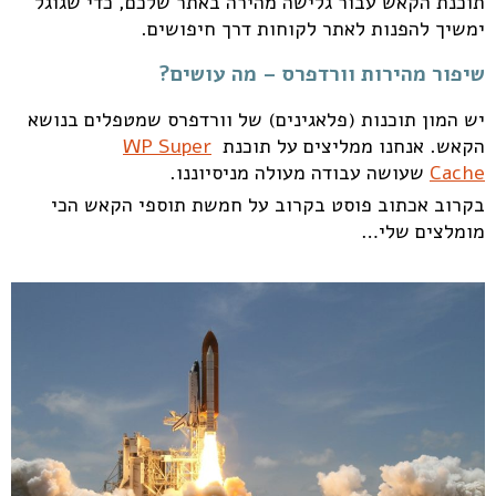
תוכנת הקאש עבור גלישה מהירה באתר שלכם, כדי שגוגל
ימשיך להפנות לאתר לקוחות דרך חיפושים.
שיפור מהירות וורדפרס – מה עושים?
יש המון תוכנות (פלאגינים) של וורדפרס שמטפלים בנושא
הקאש. אנחנו ממליצים על תוכנת
WP Super
Cache
שעושה עבודה מעולה מניסיוננו.
בקרוב אכתוב פוסט בקרוב על חמשת תוספי הקאש הכי
מומלצים שלי…