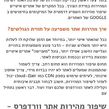
בתור צעד ראשון בבדיקת המהירות של טעינת האתר ושיפור
המהירות במידת הצורך. בכל המקרים של אתרים איטיים
שיפור מהירות השפיע דרמטית על המיקומים בחיפושים ב
GOOGLE של האתרים.
איך מהירות אתר משפיעה על חווית הגולשים?
ככל שהאתר איטי יותר, במיוחד אם הזמן שלוקח לו לעלות
היא יותר משלוש שניות – הדבר פוגע משמעותית בחווית
הגלישה וחשוב אפילו יותר, גוגל “מענישה” אתרים איטיים
ופוגעת בדירוג ובכמות הכניסות לאתר.
תחום שיפור המהירות הוא תחום רחב. צריך לשמור
שהתמונות שמעלים לאתר לא יהיו כבדות מידי, צריך אחסון
איכותי, לעיתים שימוש בספק CDN כמו cloud-flair יכול
לעזור לשיפור המהירות, חשוב לבחור תבנית איכותית
וקלילה לאתר הוורדפרס שלכם ועוד ועוד. דבר ראשון נתחיל
עם
שיפור מהירות אתר וורדפרס -