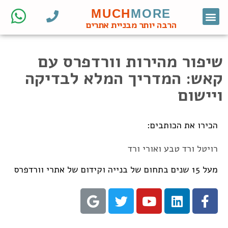
MUCH
MORE
צור קשר
דף הבית
מחקר מילות מפתח
קידום אורגני
אתרי וורדפרס לעסקים
בניית אתרי וורדפרס
חנות ווקומרס
הרבה יותר מבניית אתרים
שיפור מהירות וורדפרס עם
קאש: המדריך המלא לבדיקה
ויישום
הכירו את הכותבים:
רויטל ורד טבע ואורי ורד
מעל 15 שנים בתחום של בנייה וקידום של אתרי וורדפרס