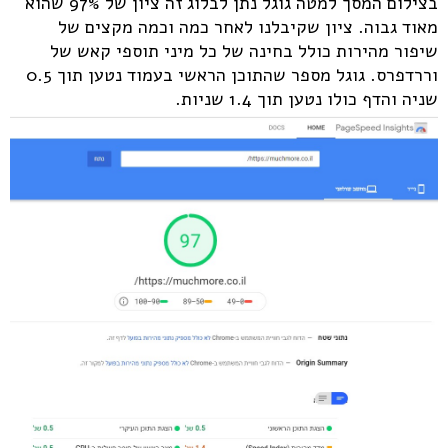
בצילום המסך למטה גוגל נתן לבלוג זה ציון של 97% שהוא
מאוד גבוה. ציון שקיבלנו לאחר כמה וכמה מקצים של
שיפור מהירות כולל בחינה של כל מיני תוספי קאש של
וררדפרס. גוגל מספר שהתוכן הראשי בעמוד נטען תוך 0.5
שניה והדף כולו נטען תוך 1.4 שניות.