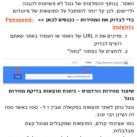
האתר. בנוסף ההמלצות של גוגל לא פשוטות להבנה
וליישום. לכן קל יותר להסתכל על התוצאות של פינגדום
כדי לבדוק את המהירות – נכנסים לכאן >>
Pgespeed-
insights
מזינים את ה URL של האתר או העמוד באתר שאתם
רוצים לבדוק
לוחצים על כפתור "נתח"
שיפור מהירות וורדפרס – ניתוח תוצאות בדיקת מהירות
גוגל
גוגל נותן לאתר תוצאות בסקאלה שבין 1 ל- 100 כאשר 100
זה הציון הכי טוב.
כמו שצינתי קודם, התוצאות שמקבלים מגוגל קצת
מבלבלות.