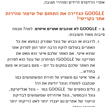
אתרי וורדפרס זריזים ומהירי תגובה.
GOOGLE הגדירה את התחום של שיפור מהירות
אתר כקריטי!
ב – GOOGLE לא אוהבים אתרים איטים
. למה? מכמה
סיבות מאוד חשובות:
לרובוט או הבוט של גוגל שסורק (כמעט את כל
האתרים בעולם) לוקח הרבה יותר זמן לסרוק אתר
שהוא איטי. אם האתר שלכם איטי הוא מאט את
הסריקה של GOOGLE! הפיתרון של גוגל הוא לסרוק
את האתר שלכם במקום כל יום – פעם בשבוע או פעם
בחודש…
אתר איטי גם משפיע על חווית המשתמשים כמו
שכתבנו למעלה וגוגל יודעת את זה!
כלים נוספים של GOOGLE כמו – גוגל אנליטיקס,
גוגל וובמסטר, גוגל אדוורדס שמשמשים לבדיקת
וניטור של אתרים גם יעבדו יותר לאט (וייקחו יותר