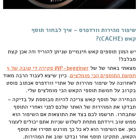
שיפור מהירות וורדפרס – איך לבחור תוסף
קאש (CACHE)?
יש המון תוספים קאש חינמיים שניתן להוריד וזה אכן קצת
מבלבל!
מצאתי באתר של של
WP-begginer סקירה די טובה של 5
חמשת התוספים הכי מומלצים
. כיון שיצא לעבוד הרבה מאוד
לאחרונה על שיפור מהירות של אתרי וורדפרס אכתוב פוסט
בקרוב על חמשת תוספי הקאש הכי מומלצים שלי.
הבחירה של תוסף קאש צריכה להיות מבוססת על בדיקה –
תבדקו את המהירות של האתר שלכם לפני ואחרי התוסף
שתבחרו. תרשמו לכם בצד את התוצאות אם השיפור הוא
ממש טוב וירדתם מתחת לשלוש שניות אתם יכולים לעצור
כאן. אם השיפור הוא לא כל כך מורגש תסירו את תוסף
הקאש, תתקינו תוסף אחר ובדקו שוב את המהירות.