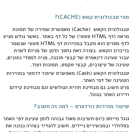
מהי טכנולוגית קאש (CACHE)?
טכנולוגית הקאש (Cache) מאפשרת שמירה של תמונת
מראה (דף HTML סטטי) של כל דף באתר. כאשר גולש מגיע
לדף מסוים הוא מקבל במהירות דף HTML סטטי שנשמר
בזיכרון הקאש. בצורה זאת נחסך הזמן של פניות לשרת
עבור טעינה דינאמית של קבצי תוכנה, פניה למסדי נתונים,
טעינה של עיצובים, קבצי טקסט, תמונות ועוד.
טכנולוגית הקאש (Cash) מאפשרת שיפור דרמטי במהירות
הטעינה של דפי האתר.
פרט חשוב גם מבחינת חווית הגולשים וגם מבחינת קידום
ודירוג האתר בגוגל.
שיפור מהירות וורדפרס – למה זה חשוב?
גוגל מייחס כיום חשיבות מאוד גבוהה לזמן טעינת דפי האתר
בסלולרי ובמכשירים ניידים. חשוב להגדיר בצורה נכונה את