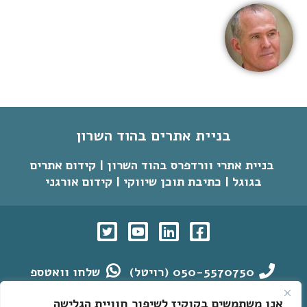
בניית אתרים בהוד השרון
בניית אתרי וורדפרס בהוד השרון | קידום אתרים
בגוגל | כתיבת תוכן שיווקי | קידום אורגני
050-5570750 (רויטל)
שלחו וואטספ
muchmore.co.il@gmail.com
אנו משתמשים בקוקיז לשיפור חוויית הגלישה