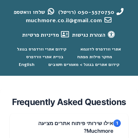
050-5570750 (רויטל)
שלחו וואטספ
muchmore.co.il@gmail.com
הצהרת נגישות
מדיניות פרטיות
אתרי וורדפרס לדוגמא
קידום אתרי וורדפרס בגוגל
מחקר מילות מפתח
בניית אתרי וורדפרס
קידום אתרים בגוגל > מאמרים חשובים
English