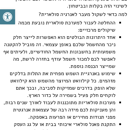
לשינוי הזה בקלות ובביטחון.
פתח סרגל
למה כדאי לשקול מעבר לאנרגיה סולארית?
ההחלטה לעבור למערכת סולארית נובעת מכמה
שיקולים מרכזיים:
אחד היתרונות הבולטים הוא האפשרות לייצר חלק
ניכר מהחשמל שלכם באופן עצמאי. זה מוביל להקטנה
משמעותית בחשבונות החשמל החודשיים, ולעיתים אף
לאפשר לכם למכור חשמל עודף בחזרה לרשת, מה
שמייצר הכנסה נוספת.
שימוש באנרגיית השמש מפחית את התלות בדלקים
מזהמים. כל קילוואט המיוצר מהשמש הוא קילוואט
שלא הופק בדרכים שמזיקות לסביבה, ובכך אתם
לוקחים חלק פעיל בשמירה על כדור הארץ.
מערכות סולאריות מתוכננות לעבוד לאורך שנים רבות,
והן מעניקות לכם מידה רבה של עצמאות אנרגטית
מפני תנודות מחירים או הפרעות באספקה.
התקנת פאנל סולארי איכותי בבית או על גג העסק