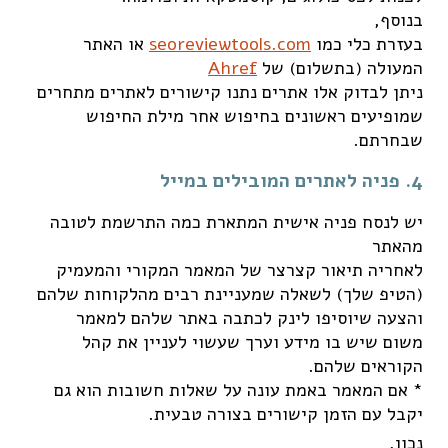
בנוסף,
בעזרת כלי כמו
seoreviewtools.com
או האתר
המעולה (בתשלום) של
Ahref
ניתן לבדוק אלו אתרים נתנו קישורים לאתרים מתחרים
שמופיעים ראשונים בחיפוש אחר מילת החיפוש
שבחרתם.
4. פניה לאתרים המובילים במייל
יש לנסח פניה אישית המתארת כמה התרשמת לטובה
מהאתר
לאחריה תיאור קצרצר של המאמר המקורי והמעמיק
(הטיפ שלך) לשאלה שמעניינת רבים מהלקוחות שלהם
והצעה שיוסיפו לינק לכתבה באתר שלהם למאמר
משום שיש בו מידע וערך שעשוי לעניין את קהל
הקוראים שלהם.
* אם המאמר באמת עונה על שאלות חשובות הוא גם
יקבל עם הזמן קישורים בצורה טבעית.
נכון,