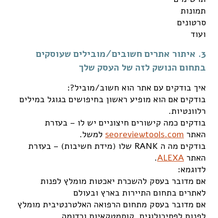
תמונות
סרטונים
ועוד
3. איתור אתרים חשובים/מובילים שעוסקים
בתחום הנושק לזה של העסק שלך
איך בודקים עם אתר הוא חשוב/מוביל?:
בודקים אם הוא מופיע ראשון בחיפושים בגוגל במילים
רלוונטיות.
בודקים כמה קישורים חיצוניים יש לו – בעזרת
האתר
seoreviewtools.com
למשל.
בודקים מה ה RANK שלו (מידת חשיבות) – בעזרת
האתר
ALEXA
.
לדוגמא:
אם מדובר בעסק להשכרת יאכטות מומלץ לפנות
לאתרים בתחום התיירות בארץ ובעולם
אם מדובר בעסק מתחום הרפואה האלטרנטיבית מומלץ
לפנות לפסיכולוגים, קוסמטקאיות וכדומה.