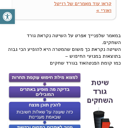
קראו עוד מאמרים של רויטל
פתח סרגל
ואורי »
במאמר שלפנייך אפרט על השיטה נקראת גורד
השחקים.
השיטה נקראת כך משום שהמטרה היא להופיע הכי גבוה
בתוצאות במנועי החיפוש –
כמו קומת הפנטהאוז בגורד שחקים