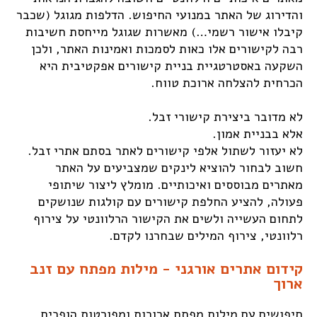
והדירוג של האתר במנועי החיפוש. הדלפות מגוגל (שכבר
קיבלו אישור רשמי…) מאשרות שגוגל מייחסת חשיבות
רבה לקישורים אלו כאות לסמכות ואמינות האתר, ולכן
השקעה באסטרטגיית בניית קישורים אפקטיבית היא
הכרחית להצלחה ארוכת טווח.
לא מדובר ביצירת קישורי זבל.
אלא בבניית אמון.
לא יעזור לשתול אלפי קישורים לאתר בסתם אתרי זבל.
חשוב לבחור להוציא לינקים שמצביעים על האתר
מאתרים מבוססים ואיכותיים. מומלץ ליצור שיתופי
פעולה, להציע החלפת קישורים עם קולגות שנושקים
לתחום העשייה ולשים את הקישור הרלוונטי על צירוף
רלוונטי, צירוף המילים שבחרנו לקדם.
קידום אתרים אורגני - מילות מפתח עם זנב
ארוך
חיפושים עם מילות מפתח ארוכות ומפורטות הופכים