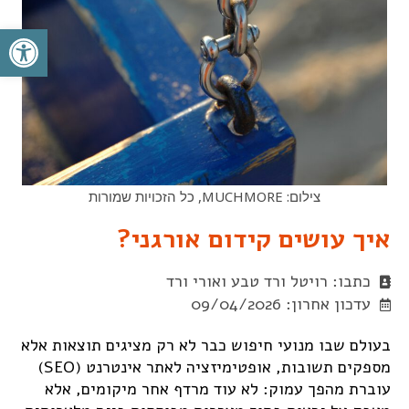
פתח סרגל
צילום: MUCHMORE, כל הזכויות שמורות
איך עושים קידום אורגני?
כתבו: רויטל ורד טבע ואורי ורד
עדכון אחרון: 09/04/2026
בעולם שבו מנועי חיפוש כבר לא רק מציגים תוצאות אלא
מספקים תשובות, אופטימיזציה לאתר אינטרנט (SEO)
עוברת מהפך עמוק: לא עוד מרדף אחר מיקומים, אלא