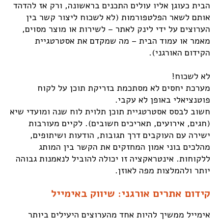
הבית כעוגן אליו עולים התכנים בראשונה, ורק אז להדהד
אותם לשאר הפלטפורמות (לא לשכוח ליצור קשר בין
הערוצים על ידי לינק לאתר – לשירות או מוצר מסוים,
מאמר או עמוד הבית – מה שמקדם את אסטרטגיית
הקידום האורגני).
לא לשכוח!
מערכת יחסים לא מסתכמת בזריקת תוכן על לקוח
פוטנציאלי באופן לא עקבי.
חשוב לבסס אסטרטגיית תוכן תלוית לוח שנה ומועדי שיא
(חגים, אירועים, תאריכים חשובים). לקיים מעורבות
ישירה עם העוקבים דרך תגובות, הודעות ושיתופים,
מהלכים בוני אמון המחזקים את הקשר בין המותג
ללקוחות. אינטראקציה זו יכולה להוביל לנאמנות גבוהה
יותר ולהמלצות מפה לאוזן.
קידום אתרים אורגני: שיווק באימייל
אימייל ממשיך להיות אחד מהערוצים היעילים ביותר