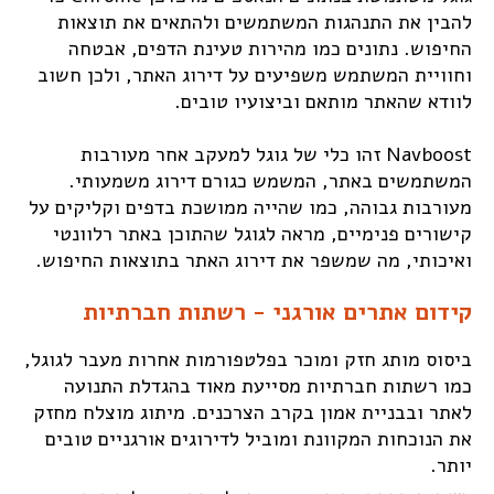
להבין את התנהגות המשתמשים ולהתאים את תוצאות
החיפוש. נתונים כמו מהירות טעינת הדפים, אבטחה
וחוויית המשתמש משפיעים על דירוג האתר, ולכן חשוב
לוודא שהאתר מותאם וביצועיו טובים.
Navboost זהו כלי של גוגל למעקב אחר מעורבות
המשתמשים באתר, המשמש כגורם דירוג משמעותי.
מעורבות גבוהה, כמו שהייה ממושכת בדפים וקליקים על
קישורים פנימיים, מראה לגוגל שהתוכן באתר רלוונטי
ואיכותי, מה שמשפר את דירוג האתר בתוצאות החיפוש.
קידום אתרים אורגני - רשתות חברתיות
ביסוס מותג חזק ומוכר בפלטפורמות אחרות מעבר לגוגל,
כמו רשתות חברתיות מסייעת מאוד בהגדלת התנועה
לאתר ובבניית אמון בקרב הצרכנים. מיתוג מוצלח מחזק
את הנוכחות המקוונת ומוביל לדירוגים אורגניים טובים
יותר.