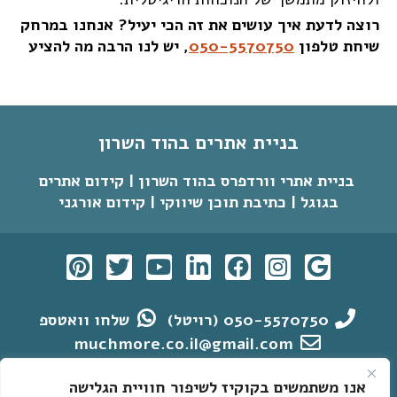
רוצה לדעת איך עושים את זה הכי יעיל? אנחנו במרחק
שיחת טלפון
050-5570750
, יש לנו הרבה מה להציע
בניית אתרים בהוד השרון
בניית אתרי וורדפרס בהוד השרון | קידום אתרים
בגוגל | כתיבת תוכן שיווקי | קידום אורגני
050-5570750 (רויטל)
שלחו וואטספ
muchmore.co.il@gmail.com
הצהרת נגישות
מדיניות פרטיות
אנו משתמשים בקוקיז לשיפור חוויית הגלישה