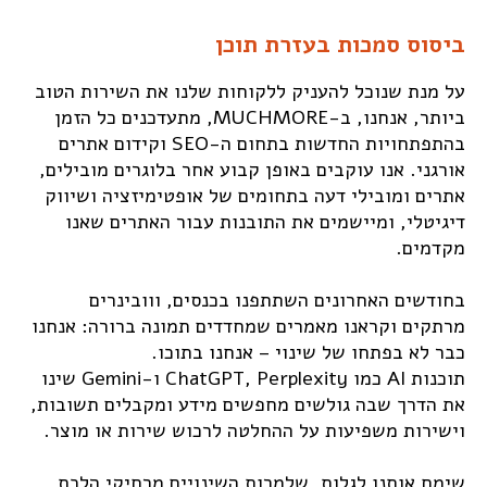
ביסוס סמכות בעזרת תוכן
על מנת שנוכל להעניק ללקוחות שלנו את השירות הטוב
ביותר, אנחנו, ב-MUCHMORE, מתעדכנים כל הזמן
בהתפתחויות החדשות בתחום ה-SEO וקידום אתרים
אורגני. אנו עוקבים באופן קבוע אחר בלוגרים מובילים,
אתרים ומובילי דעה בתחומים של אופטימיזציה ושיווק
דיגיטלי, ומיישמים את התובנות עבור האתרים שאנו
מקדמים.
בחודשים האחרונים השתתפנו בכנסים, ווובינרים
מרתקים וקראנו מאמרים שמחדדים תמונה ברורה: אנחנו
כבר לא בפתחו של שינוי – אנחנו בתוכו.
תוכנות AI כמו ChatGPT, Perplexity ו-Gemini שינו
את הדרך שבה גולשים מחפשים מידע ומקבלים תשובות,
וישירות משפיעות על ההחלטה לרכוש שירות או מוצר.
שימח אותנו לגלות, שלמרות השינויים מרחיקי הלכת