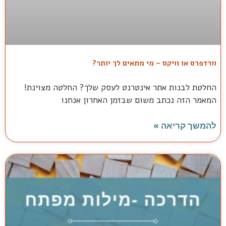
וורדפרס או וויקס – מי מתאים לך יותר?
החלטת לבנות אתר אינטרנט לעסק שלך? החלטה מצוינת!
המאמר הזה נכתב משום שבזמן האחרון אנחנו
להמשך קריאה »