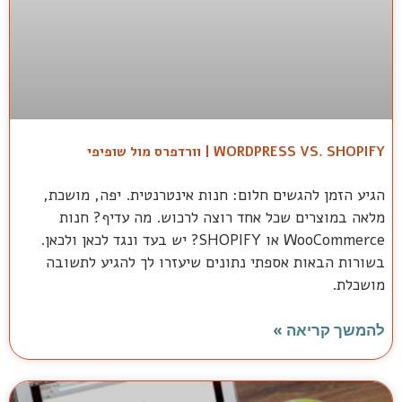
WORDPRESS VS. SHOPIFY | וורדפרס מול שופיפי
הגיע הזמן להגשים חלום: חנות אינטרנטית. יפה, מושכת,
מלאה במוצרים שכל אחד רוצה לרכוש. מה עדיף? חנות
WooCommerce או SHOPIFY? יש בעד ונגד לכאן ולכאן.
בשורות הבאות אספתי נתונים שיעזרו לך להגיע לתשובה
מושכלת.
להמשך קריאה »