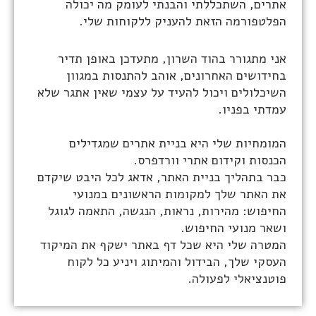
אתרים, השתכללתי והבנתי לעומק מה יכולה
הפלטפורמה הזאת להעניק ללקוחות שלי.
אני מתגורר בהוד השרון, מתעדכן באופן תדיר
בחידושים האחרונים, אוהב להתנסות במגוון
השיכלולים ויכול להעיד על עצמי שאין אתגר שלא
עמדתי בפניו.
המומחיות שלי היא בניית אתרים שמגדילים
הכנסות וקידום אתרי וורדפרס.
כבר בתהליך בניית האתר, אדאג לכל היבט שיקדם
את האתר שלך למקומות הראשונים במנועי
החיפוש: מהירות, נראות, הנגשה, התאמה לגוגל
ושאר מנועי החיפוש.
המטרה שלי היא שכל דף באתר ישקף את המיקוד
העסקי שלך, הבידול והמיתוג ויניע כל לקוח
פוטנציאלי לפעולה.