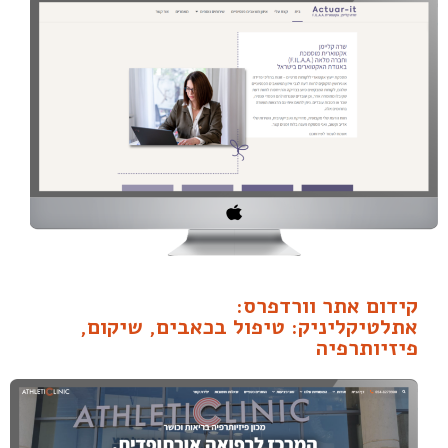
קידום אתר וורדפרס:
אתלטיקליניק: טיפול בכאבים, שיקום,
פיזיותרפיה