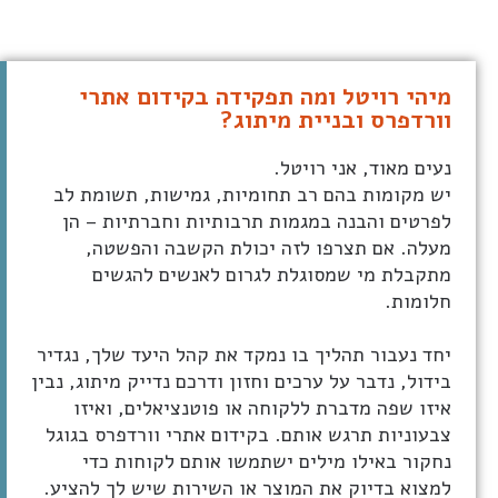
מיהי רויטל ומה תפקידה בקידום אתרי
וורדפרס ובניית מיתוג?
נעים מאוד, אני רויטל.
יש מקומות בהם רב תחומיות, גמישות, תשומת לב
לפרטים והבנה במגמות תרבותיות וחברתיות – הן
מעלה. אם תצרפו לזה יכולת הקשבה והפשטה,
מתקבלת מי שמסוגלת לגרום לאנשים להגשים
חלומות.
יחד נעבור תהליך בו נמקד את קהל היעד שלך, נגדיר
בידול, נדבר על ערכים וחזון ודרכם נדייק מיתוג, נבין
איזו שפה מדברת ללקוחה או פוטנציאלים, ואיזו
צבעוניות תרגש אותם. בקידום אתרי וורדפרס בגוגל
נחקור באילו מילים ישתמשו אותם לקוחות כדי
למצוא בדיוק את המוצר או השירות שיש לך להציע.