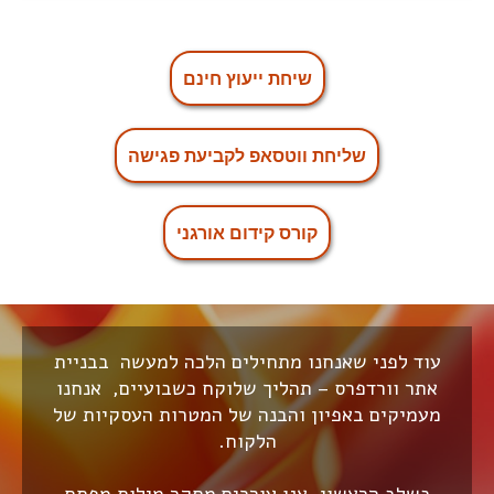
שיחת ייעוץ חינם
שליחת ווטסאפ לקביעת פגישה
קורס קידום אורגני
עוד לפני שאנחנו מתחילים הלכה למעשה בבניית
אתר וורדפרס – תהליך שלוקח כשבועיים, אנחנו
מעמיקים באפיון והבנה של המטרות העסקיות של
הלקוח.