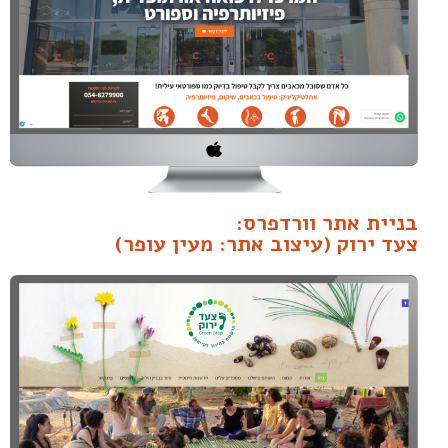
בניית אתר וורדפרס:
צעד ירוק (עיצוב אתר: מעין עופר)