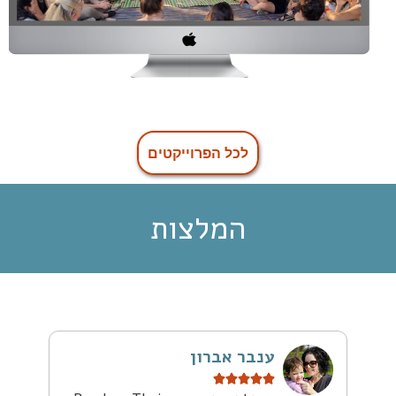
לכל הפרוייקטים
המלצות
ענבר אברון




