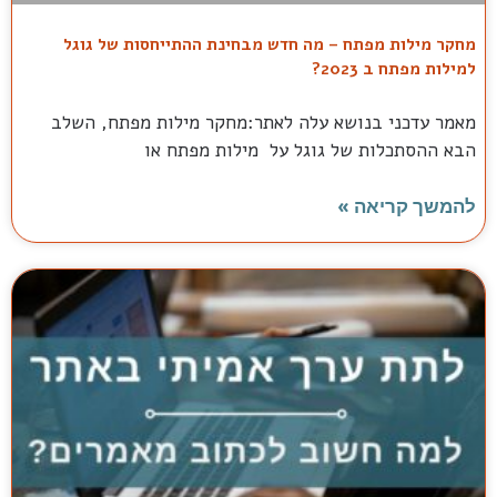
מחקר מילות מפתח – מה חדש מבחינת ההתייחסות של גוגל
למילות מפתח ב 2023?
מאמר עדכני בנושא עלה לאתר:מחקר מילות מפתח, השלב
הבא ההסתכלות של גוגל על מילות מפתח או
להמשך קריאה »