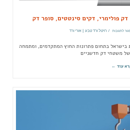
דק פולימרי, דקים סינטטים, סופר דק
רויטל ורד טבע | אורי ורד
גור לתגובות
ת בישראל בתחום פתרונות החוץ המתקדמים, ומתמחה
של משטחי דק חדשניים
רא עוד ←