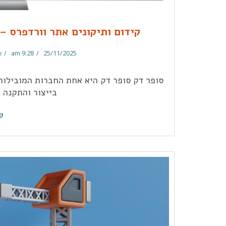
קידום ותיקונים אתר וורדפרס – 
9:28 am
25/11/2025
ס
סופר דק סופר דק היא אחת החברות המובילו
בייצור והתקנה 
ק