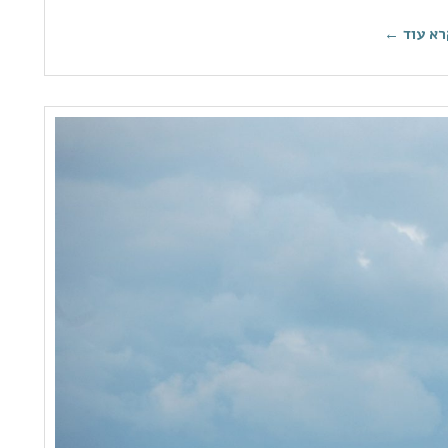
רא עוד ←