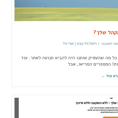
קהל שלך?
רויטל ורד טבע | אורי ורד
גור לתגובות
 כל מה שהעסיק אותנו היה להביא תנועה לאתר. עוד
ות! המספרים המריאו, אבל
רא עוד ←