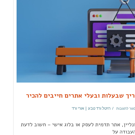
יך שבעלות ובעלי אתרים חייבים להכיר
רויטל ורד טבע | אורי ורד
גור לתגובות
נליין, אתר תדמית לעסק או בלוג אישי – חשוב לדעת
עבודה על