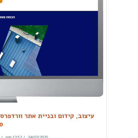
עיצוב, קידום ובניית אתר וורדפרס
ס
12:52 pm
24/07/2025