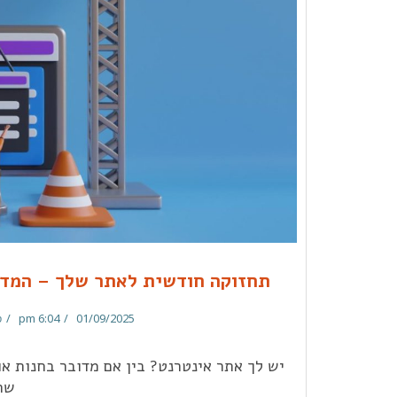
תחזוקה חודשית לאתר שלך – המדר
6:04 pm
01/09/2025
ס
יש לך אתר אינטרנט? בין אם מדובר בחנות או
שה