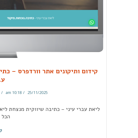
קידום ותיקונים אתר וורדפרס – כתי
עב
10:18 am
25/11/2025
ליאת עברי עיני – כתיבה שיווקית מנצחת ליא
הכל 
ק