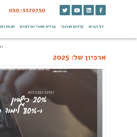
050-5570750
דף הבית
קידום אורגני
בניית אתרי וורדפרס
חנות ווק
רא
ארכיון של:
2025